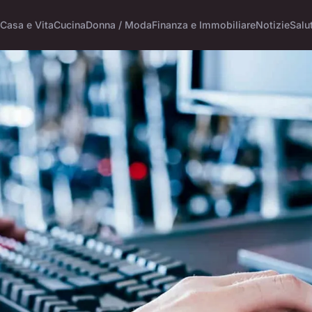
Casa e Vita
Cucina
Donna / Moda
Finanza e Immobiliare
Notizie
Salu