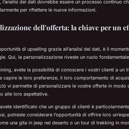
 l’analisi dei dati dovrebbe essere un processo continuo ch
armente per riflettere le nuove informazioni.
izzazione dell’offerta: la chiave per un ef
pportunità di upselling grazie all’analisi dei dati, è il momen
egie. Qui, la personalizzazione riveste un ruolo fondamentale
ning, avete la possibilità di conoscere i vostri clienti a un l
 capire le loro preferenze, il loro comportamento di acquis
ciò vi permette di personalizzare le vostre offerte in modo 
 alle loro aspettative.
vete identificato che un gruppo di clienti è particolarmente
si, potreste considerare l’opportunità di offrire loro un’espe
ome una gita in jeep nel deserto o un tour di trekking in mo