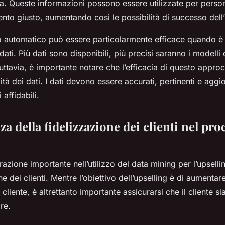
ra. Queste informazioni possono essere utilizzate per perso
ento giusto, aumentando così le possibilità di successo dell’
 automatico può essere particolarmente efficace quando è
dati. Più dati sono disponibili, più precisi saranno i modelli 
ttavia, è importante notare che l’efficacia di questo appro
ità dei dati. I dati devono essere accurati, pertinenti e aggi
 affidabili.
a della fidelizzazione dei clienti nel pro
razione importante nell’utilizzo del data mining per l’upsellin
ne dei clienti. Mentre l’obiettivo dell’upselling è di aumentare
 cliente, è altrettanto importante assicurarsi che il cliente s
re.