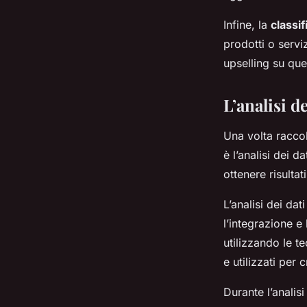
Infine, la
classi
prodotti o servi
upselling su ques
L’analisi d
Una volta raccol
è l’analisi dei 
ottenere risultat
L’analisi dei dat
l’integrazione e
utilizzando le te
e utilizzati per 
Durante l’analis