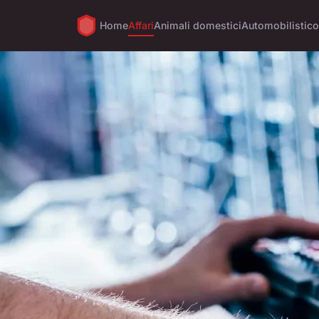
Home
Affari
Animali domestici
Automobilistico