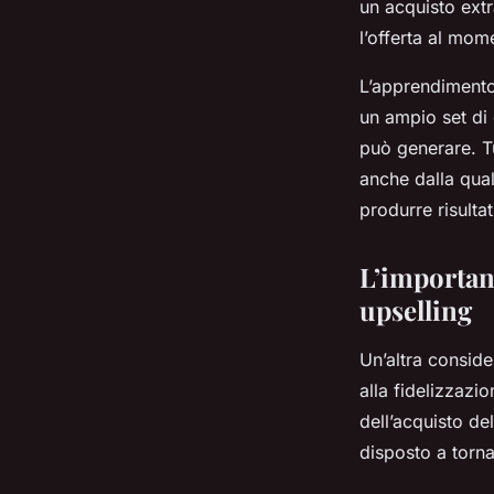
un acquisto ext
l’offerta al mom
L’apprendimento
un ampio set di 
può generare. Tu
anche dalla qual
produrre risultati
L’importanz
upselling
Un’altra conside
alla fidelizzazio
dell’acquisto del
disposto a torna