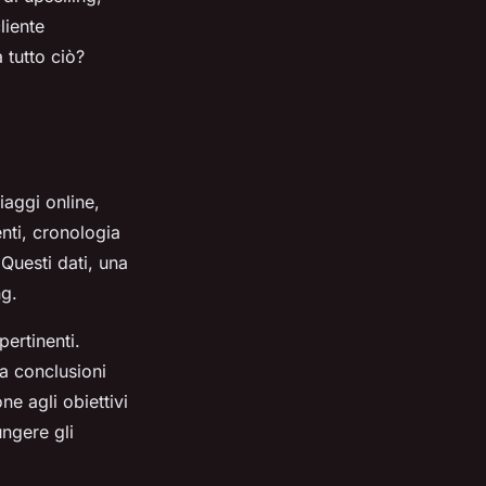
liente
 tutto ciò?
viaggi online,
nti, cronologia
Questi dati, una
ng.
pertinenti.
 a conclusioni
ne agli obiettivi
ungere gli