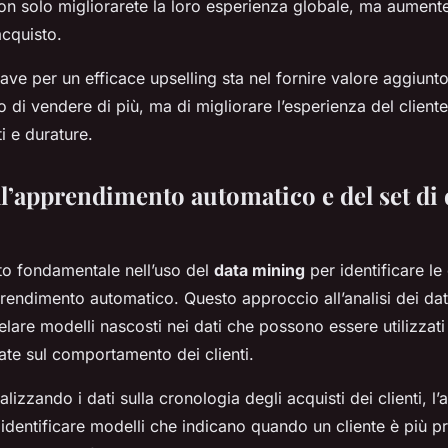
n solo migliorarete la loro esperienza globale, ma aumente
acquisto.
ave per un efficace upselling sta nel fornire valore aggiunto a
o di vendere di più, ma di migliorare l’esperienza del cliente
ti e durature.
ll’apprendimento automatico e del set di 
to fondamentale nell’uso del
data mining
per identificare le
prendimento automatico. Questo approccio all’analisi dei dati
velare modelli nascosti nei dati che possono essere utilizzati
ate sul comportamento dei clienti.
lizzando i dati sulla cronologia degli acquisti dei clienti, 
identificare modelli che indicano quando un cliente è più p