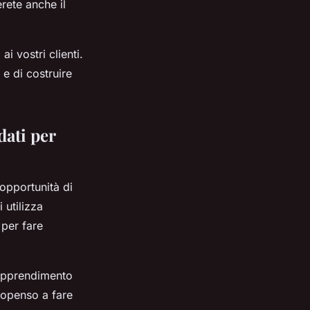
rete anche il
i vostri clienti.
 e di costruire
dati per
 opportunità di
 utilizza
 per fare
l’apprendimento
ropenso a fare