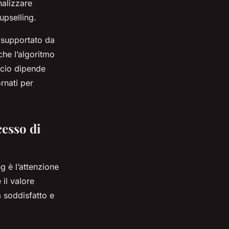
nalizzare
upselling.
 supportato da
che l’algoritmo
ccio dipende
ornati per
cesso di
g è l’attenzione
 il valore
ia soddisfatto e