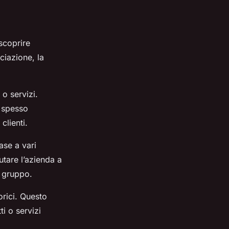
scoprire
ciazione, la
 o servizi.
o spesso
clienti.
base a vari
iutare l’azienda a
n gruppo.
orici. Questo
ti o servizi