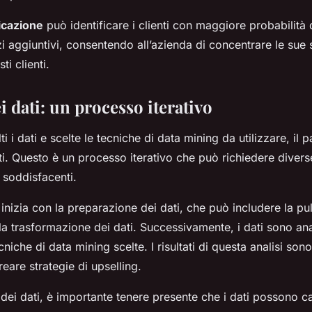
ficazione
può identificare i clienti con maggiore probabilità 
zi aggiuntivi, consentendo all’azienda di concentrare le sue s
ti clienti.
ei dati: un processo iterativo
ti i dati e scelte le tecniche di data mining da utilizzare, il
dati. Questo è un processo iterativo che può richiedere divers
i soddisfacenti.
i inizia con la preparazione dei dati, che può includere la pul
 la trasformazione dei dati. Successivamente, i dati sono ana
cniche di data mining scelte. I risultati di questa analisi sono
creare strategie di upselling.
i dei dati, è importante tenere presente che i dati possono 