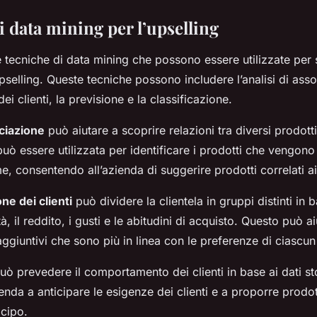
 data mining per l’upselling
 tecniche di data mining che possono essere utilizzate per 
pselling. Queste tecniche possono includere l’analisi di asso
i clienti, la previsione e la classificazione.
ociazione
può aiutare a scoprire relazioni tra diversi prodotti
uò essere utilizzata per identificare i prodotti che vengon
e, consentendo all’azienda di suggerire prodotti correlati ai 
e dei clienti
può dividere la clientela in gruppi distinti in 
tà, il reddito, i gusti e le abitudini di acquisto. Questo può a
 aggiuntivi che sono più in linea con le preferenze di ciascu
ò prevedere il comportamento dei clienti in base ai dati st
ienda a anticipare le esigenze dei clienti e a proporre prodot
icipo.