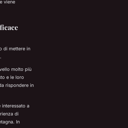
e viene
ficace
to di mettere in
.
ivello molto più
to e le loro
da rispondere in
 interessato a
rienza di
ntagna. In