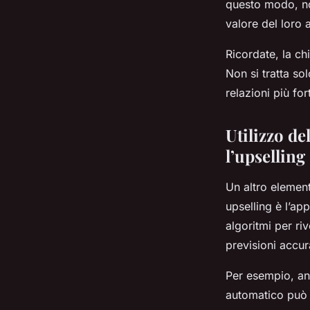
questo modo, no
valore del loro 
Ricordate, la chi
Non si tratta sol
relazioni più for
Utilizzo de
l’upselling
Un altro elemen
upselling è l’ap
algoritmi per ri
previsioni accur
Per esempio, ana
automatico può 