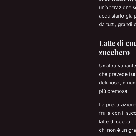
un’operazione se
acquistarlo già 
da tutti, grandi e
Latte di co
zucchero
Un’altra variant
che prevede l’ut
delizioso, è ric
più cremosa.
La preparazione 
frulla con il suc
latte di cocco. 
chi non è un gr