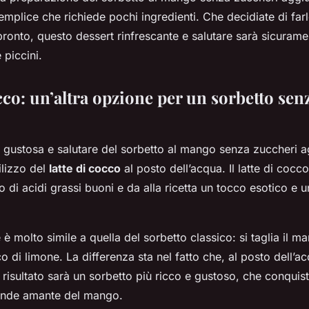
mplice che richiede pochi ingredienti. Che decidiate di farl
pronto, questo dessert rinfrescante e salutare sarà sicuram
 piccini.
cco: un’altra opzione per un sorbetto sen
e gustosa e salutare del sorbetto al mango senza zuccheri ag
ilizzo del
latte di cocco
al posto dell’acqua. Il latte di cocco
co di acidi grassi buoni e da alla ricetta un tocco esotico e 
è molto simile a quella del sorbetto classico: si taglia il ma
co di limone. La differenza sta nel fatto che, al posto dell’acqu
Il risultato sarà un sorbetto più ricco e gustoso, che conquist
ande amante del mango.