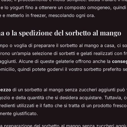
 e lo yogurt fino a ottenere un composto omogeneo, quindi v
e e metterlo in freezer, mescolando ogni ora.
a o la spedizione del sorbetto al mango
mpo o voglia di preparare il sorbetto al mango a casa, ci s
frono un’ampia selezione di sorbetti e gelati realizzati con fr
ggiunti. Alcune di queste gelaterie offrono anche la
conse
micilio, quindi potete godervi il vostro sorbetto preferito 
rezzo
di un sorbetto al mango senza zuccheri aggiunti può 
zio e della quantità che si desidera acquistare. Tuttavia, 
redienti utilizzati e il fatto che si tratta di un prodotto fresco
ente giustificato.
 la preparazione del sorbetto al mango senza zuccheri aggiu