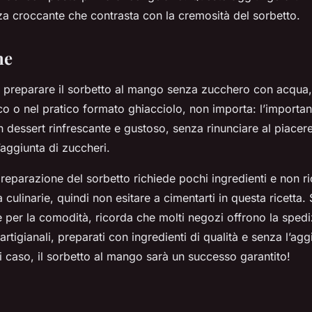
za croccante che contrasta con la cremosità del sorbetto.
ne
i preparare il sorbetto al mango senza zucchero con acqua,
co o nel pratico formato ghiacciolo, non importa: l’importan
 dessert rinfrescante e gustoso, senza rinunciare al piacere 
’aggiunta di zuccheri.
reparazione del sorbetto richiede pochi ingredienti e non r
tà culinarie, quindi non esitare a cimentarti in questa ricetta.
e per la comodità, ricorda che molti negozi offrono la spedi
 artigianali, preparati con ingredienti di qualità e senza l’agg
i caso, il sorbetto al mango sarà un successo garantito!