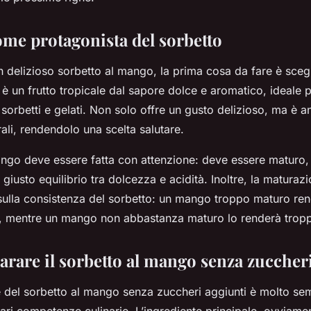
ome protagonista del sorbetto
 delizioso sorbetto al mango, la prima cosa da fare è sceg
 è un frutto tropicale dal sapore dolce e aromatico, ideale p
sorbetti e gelati. Non solo offre un gusto delizioso, ma è a
ali, rendendolo una scelta salutare.
ango deve essere fatta con attenzione: deve essere maturo
 giusto equilibrio tra dolcezza e acidità. Inoltre, la matura
sulla consistenza del sorbetto: un mango troppo maturo rend
, mentre un mango non abbastanza maturo lo renderà trop
rare il sorbetto al mango senza zuccheri
 del sorbetto al mango senza zuccheri aggiunti è molto se