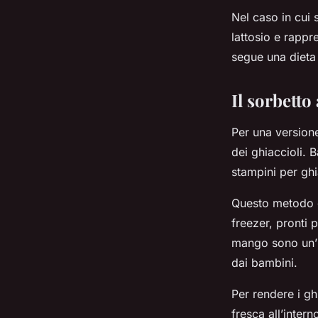
Nel caso in cui s
lattosio e rappre
segue una dieta
Il sorbetto
Per una versione
dei ghiaccioli. 
stampini per ghi
Questo metodo è 
freezer, pronti p
mango sono un’i
dai bambini.
Per rendere i gh
fresca all’inte