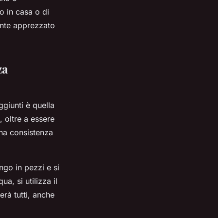
o in casa o di
ente apprezzato
za
giunti è quella
, oltre a essere
una consistenza
ngo in pezzi e si
a, si utilizza il
erà tutti, anche