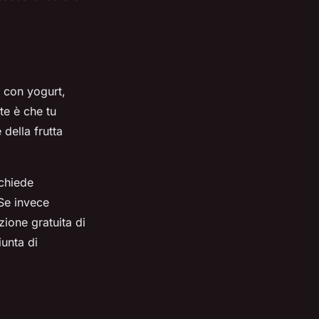
 con yogurt,
te è che tu
della frutta
ichiede
 Se invece
zione gratuita di
iunta di