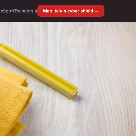
te
Sport
Tecnologia
Map Italy's cyber shield →