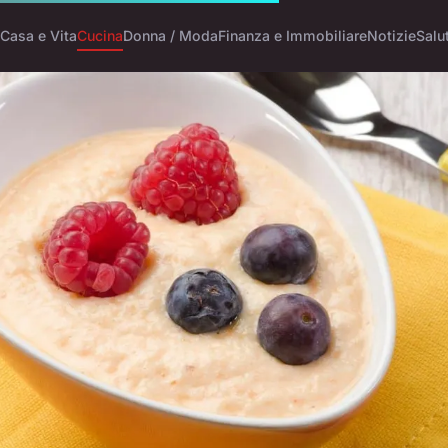
Casa e Vita
Cucina
Donna / Moda
Finanza e Immobiliare
Notizie
Salu