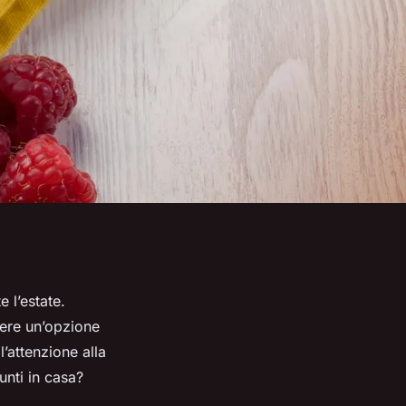
 l’estate.
sere un’opzione
l’attenzione alla
nti in casa?