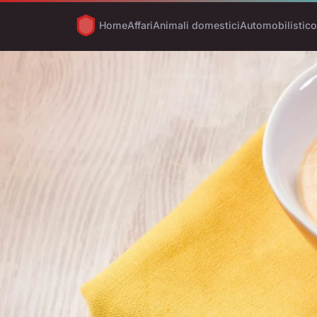
Home
Affari
Animali domestici
Automobilistico