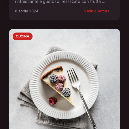
rinfrescante e gustoso, realizzato con frutta ...
8 aprile 2024
5 min di lettura →
CUCINA