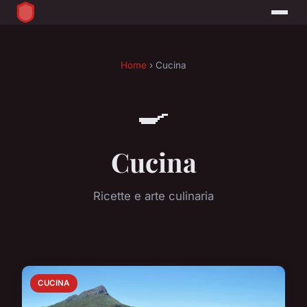
Home
› Cucina
🍳
Cucina
Ricette e arte culinaria
CUCINA