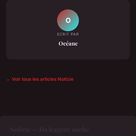
O
ECRIT PAR
Océane
← Voir tous les articles Notizie
Notizie — Da leggere anche